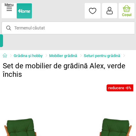
Menu
Coşul
Grădina şi hobby
Mobilier grădină
Seturi pentru grădină
Set de mobilier de grădină Alex, verde
închis
reducere -6%