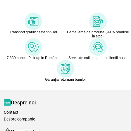
Transport gratuit peste 999 lei
Gamă largă de produse (99 % produse
în stoc)
7 839 puncte Pick-up in România
Servis de calitate pentru clienţii noştri
Garanţia returnării banilor
Despre noi
Contact
Despre companie