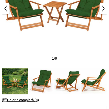
1/8
Galerie completă (8)