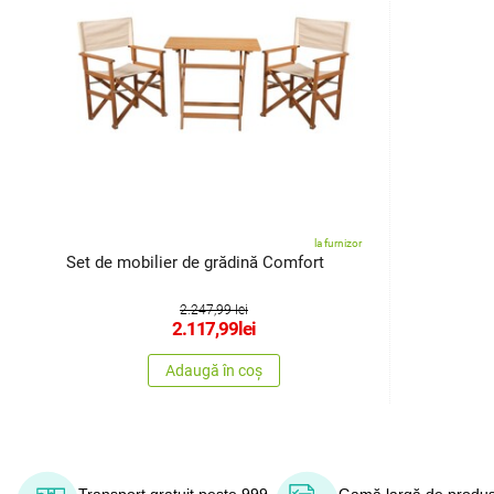
la furnizor
Set de mobilier de grădină Comfort
2.247,99 lei
2.117,99
lei
Adaugă în coș