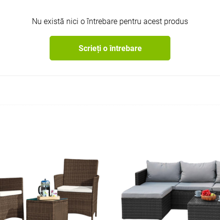
Nu există nici o întrebare pentru acest produs
Scrieți o întrebare