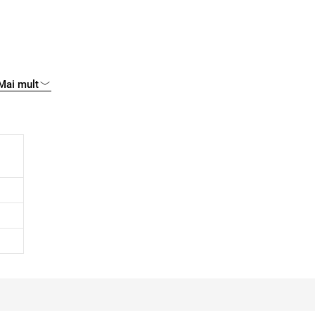
Mai mult