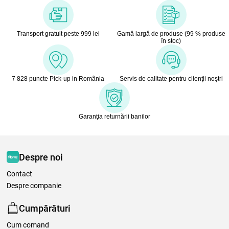
Transport gratuit peste 999 lei
Gamă largă de produse (99 % produse
în stoc)
7 828 puncte Pick-up in România
Servis de calitate pentru clienţii noştri
Garanţia returnării banilor
Despre noi
Contact
Despre companie
Cumpărături
Cum comand