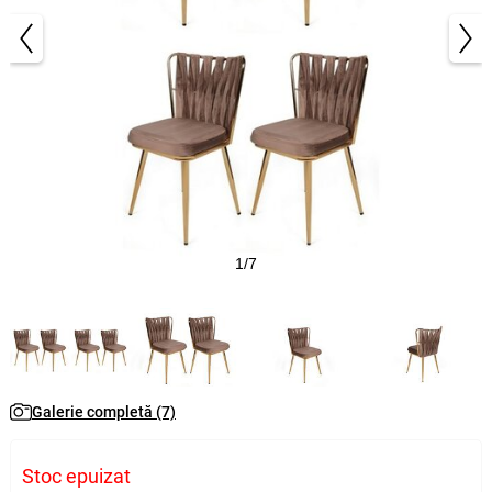
1/7
Galerie completă (7)
Stoc epuizat