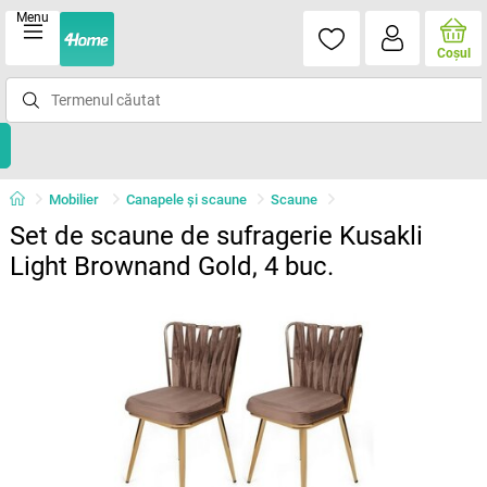
Menu
Coşul
Mobilier
Canapele și scaune
Scaune
Set de scaune de sufragerie Kusakli
Light Brownand Gold, 4 buc.