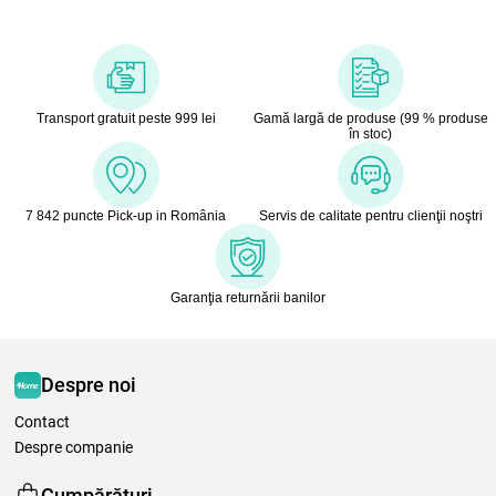
Transport gratuit peste 999 lei
Gamă largă de produse (99 % produse
în stoc)
7 842 puncte Pick-up in România
Servis de calitate pentru clienţii noştri
Garanţia returnării banilor
Despre noi
Contact
Despre companie
Cumpărături