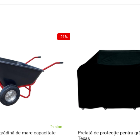
-21%
în stoc
grădină de mare capacitate
Prelată de protecție pentru gr
Texas