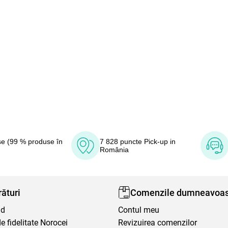
e (99 % produse în
7 828 puncte Pick-up in
România
ături
Comenzile dumneavoas
nd
Contul meu
 fidelitate Norocei
Revizuirea comenzilor