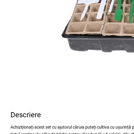
Descriere
Achiziționați acest set cu ajutorul căruia puteți cultiva cu ușurință 