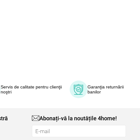
Servis de calitate pentru clienţii
Garanţia returnării
noştri
banilor
tră
Abonați-vă la noutățile 4home!