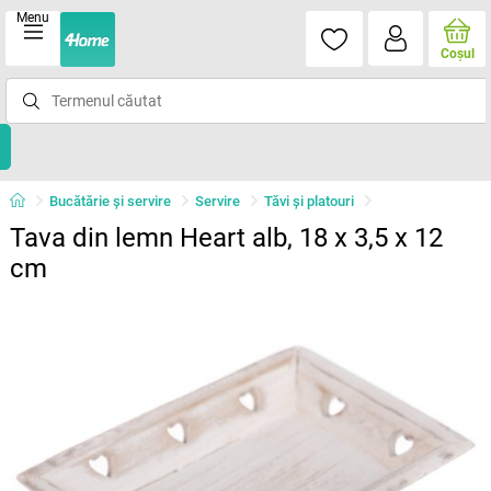
Menu
Coşul
Bucătărie și servire
Servire
Tăvi şi platouri
Tava din lemn Heart alb, 18 x 3,5 x 12
cm