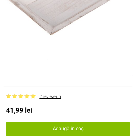
2 review-uri
41,99 lei
Adaugă în coș