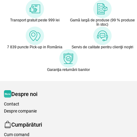
Transport gratuit peste 999 lei
Gamă largă de produse (99 % produse
în stoc)
7 839 puncte Pick-up in România
Servis de calitate pentru clienţii noştri
Garanţia returnării banilor
Despre noi
Contact
Despre companie
Cumpărături
Cum comand