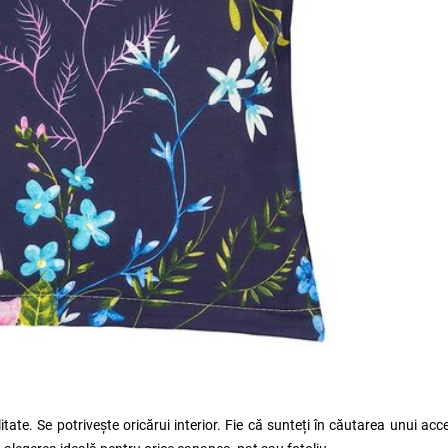
ate. Se potrivește oricărui interior. Fie că sunteți în căutarea unui acc