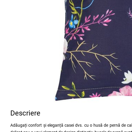
Descriere
Adăugați confort și eleganță casei dvs. cu o husă de pernă de calit