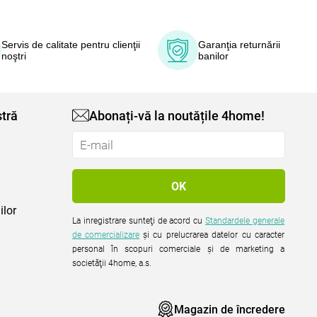
Servis de calitate pentru clienţii
Garanţia returnării
noştri
banilor
tră
Abonați-vă la noutățile 4home!
ilor
La inregistrare sunteţi de acord cu
Standardele generale
de comercializare
şi cu prelucrarea datelor cu caracter
personal în scopuri comerciale şi de marketing a
societăţii 4home, a.s.
Magazin de încredere