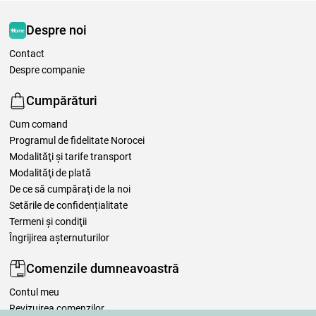
Despre noi
Contact
Despre companie
Cumpărături
Cum comand
Programul de fidelitate Norocei
Modalităţi şi tarife transport
Modalităţi de plată
De ce să cumpăraţi de la noi
Setările de confidențialitate
Termeni şi condiţii
Îngrijirea așternuturilor
Comenzile dumneavoastră
Contul meu
Revizuirea comenzilor