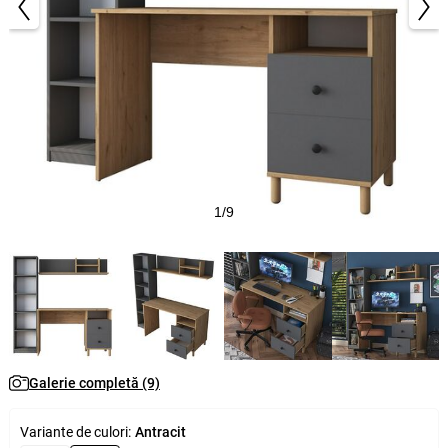
1/9
Galerie completă (9)
Variante de culori:
Antracit