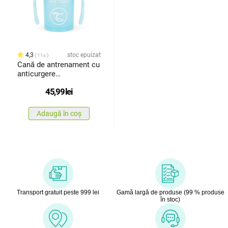
4,3
stoc epuizat
11x
Cană de antrenament cu
anticurgere
Twistshake230 ml,
45,99
lei
albastru
Adaugă în coș
Transport gratuit peste 999 lei
Gamă largă de produse (99 % produse
în stoc)