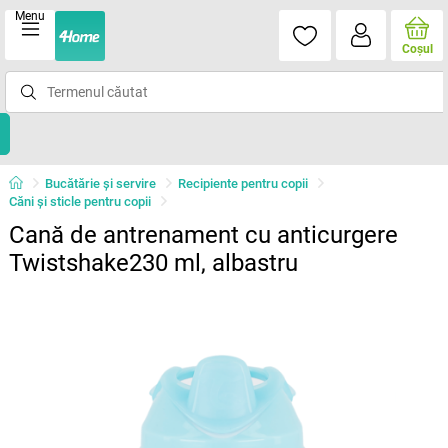
Menu
Coşul
Bucătărie și servire
Recipiente pentru copii
Căni şi sticle pentru copii
Cană de antrenament cu anticurgere
Twistshake230 ml, albastru