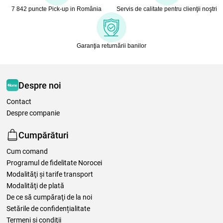
7 842 puncte Pick-up in România
Servis de calitate pentru clienţii noştri
Garanţia returnării banilor
Despre noi
Contact
Despre companie
Cumpărături
Cum comand
Programul de fidelitate Norocei
Modalităţi şi tarife transport
Modalităţi de plată
De ce să cumpăraţi de la noi
Setările de confidențialitate
Termeni şi condiţii