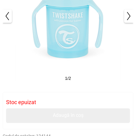
1/2
Stoc epuizat
Adaugă în coș