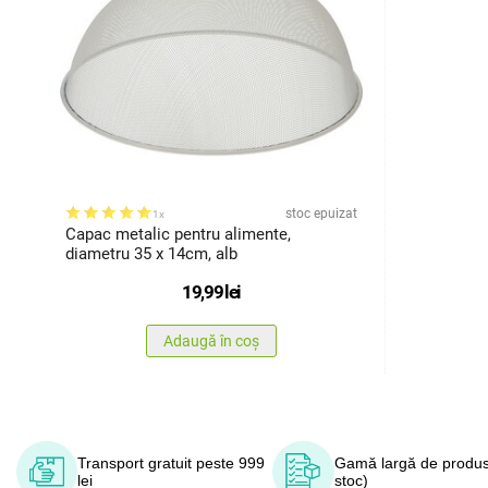
stoc epuizat
1x
Capac metalic pentru alimente,
diametru 35 x 14cm, alb
19,99
lei
Adaugă în coș
Transport gratuit peste 999
Gamă largă de produs
lei
stoc)