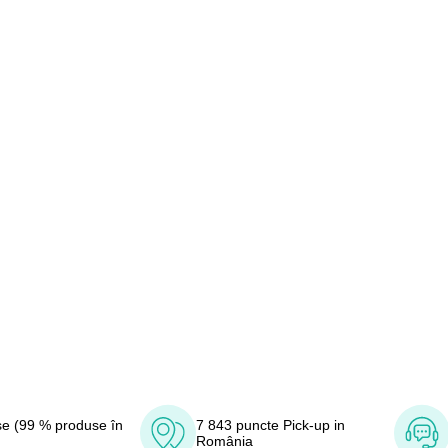
e (99 % produse în
7 843 puncte Pick-up in
România