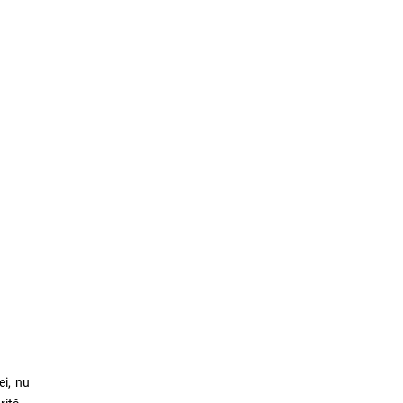
ei, nu