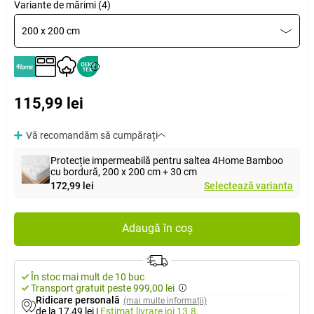
Variante de mărimi (4)
200 x 200 cm
115,99 lei
Vă recomandăm să cumpărați
Protecție impermeabilă pentru saltea 4Home Bamboo
cu bordură, 200 x 200 cm + 30 cm
172,99 lei
Selectează varianta
Adaugă în coș
În stoc mai mult de 10 buc
Transport gratuit peste 999,00 lei
Ridicare personală
(mai multe informații)
de la 17,49 lei
|
Estimat livrare
joi 13.8.