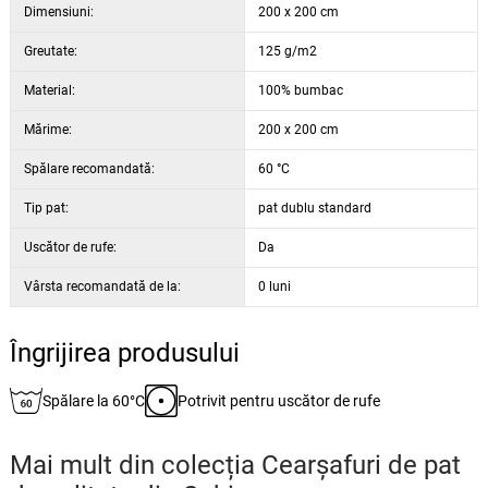
Dimensiuni:
200 x 200 cm
Greutate:
125 g/m2
Material:
100% bumbac
Mărime:
200 x 200 cm
Spălare recomandată:
60 °C
Tip pat:
pat dublu standard
Uscător de rufe:
Da
Vârsta recomandată de la:
0 luni
Îngrijirea produsului
Spălare la 60°C
Potrivit pentru uscător de rufe
Mai mult din colecția
Cearșafuri de pat