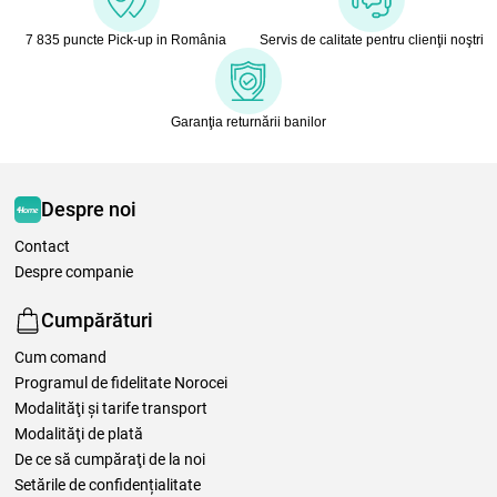
7 835 puncte Pick-up in România
Servis de calitate pentru clienţii noştri
Garanţia returnării banilor
Despre noi
Contact
Despre companie
Cumpărături
Cum comand
Programul de fidelitate Norocei
Modalităţi şi tarife transport
Modalităţi de plată
De ce să cumpăraţi de la noi
Setările de confidențialitate