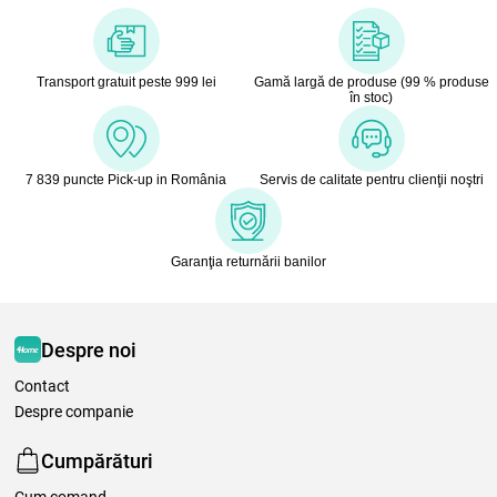
Transport gratuit peste 999 lei
Gamă largă de produse (99 % produse
în stoc)
7 839 puncte Pick-up in România
Servis de calitate pentru clienţii noştri
Garanţia returnării banilor
Despre noi
Contact
Despre companie
Cumpărături