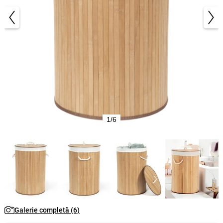
1/6
Galerie completă (6)