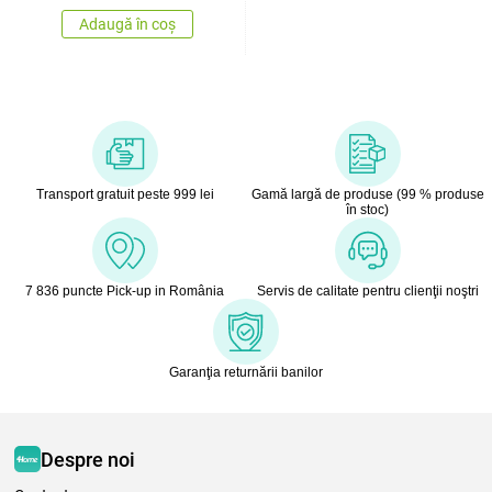
Adaugă în coș
Transport gratuit peste 999 lei
Gamă largă de produse (99 % produse
în stoc)
7 836 puncte Pick-up in România
Servis de calitate pentru clienţii noştri
Garanţia returnării banilor
Despre noi