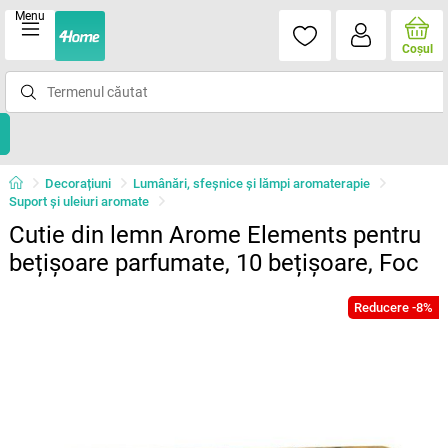
Menu
Coşul
Decorațiuni
Lumânări, sfeşnice şi lămpi aromaterapie
Suport şi uleiuri aromate
Cutie din lemn Arome Elements pentru
bețișoare parfumate, 10 bețișoare, Foc
Reducere -8%