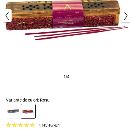
1/4
Variante de culori:
Roșu
4 review-uri