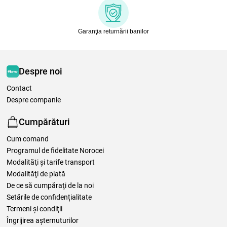
Garanţia returnării banilor
Despre noi
Contact
Despre companie
Cumpărături
Cum comand
Programul de fidelitate Norocei
Modalităţi şi tarife transport
Modalităţi de plată
De ce să cumpăraţi de la noi
Setările de confidențialitate
Termeni şi condiţii
Îngrijirea așternuturilor