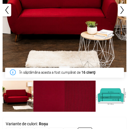
1/5
În săptămâna acesta a fost cumpărat de
16 clienţi
Variante de culori:
Roșu