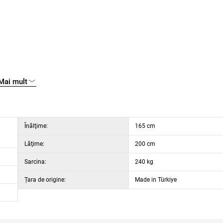
Mai mult
Înălţime:
165 cm
Lăţime:
200 cm
Sarcina:
240 kg
Țara de origine:
Made in Türkiye