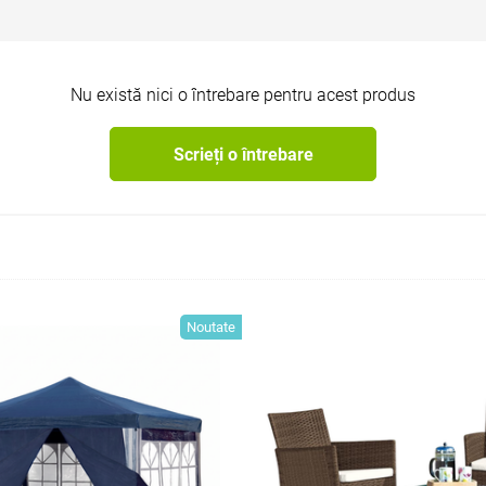
Nu există nici o întrebare pentru acest produs
Scrieți o întrebare
Noutate