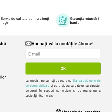
Servis de calitate pentru clienţii
Garanţia returnării
noştri
banilor
tră
Abonați-vă la noutățile 4home!
ilor
La inregistrare sunteţi de acord cu
Standardele generale
de comercializare
şi cu prelucrarea datelor cu caracter
personal în scopuri comerciale şi de marketing a
societăţii 4home, a.s.