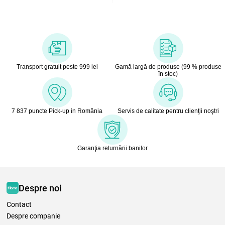
Transport gratuit peste 999 lei
Gamă largă de produse (99 % produse
în stoc)
7 837 puncte Pick-up in România
Servis de calitate pentru clienţii noştri
Garanţia returnării banilor
Despre noi
Contact
Despre companie