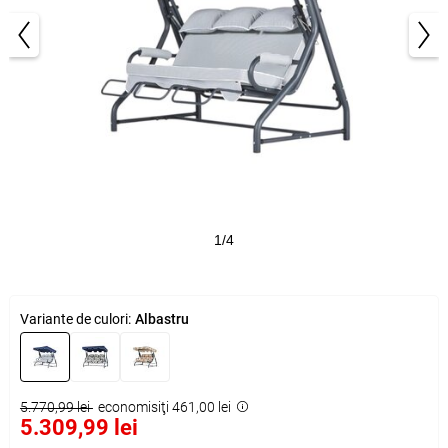
1/4
Variante de culori:
Albastru
5.770,99 lei
economisiţi 461,00 lei
5.309,99 lei