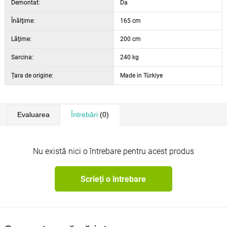
Demontat:
Da
Înălţime:
165 cm
Lăţime:
200 cm
Sarcina:
240 kg
Țara de origine:
Made in Türkiye
Evaluarea
Întrebări
(0)
Nu există nici o întrebare pentru acest produs
Scrieți o întrebare