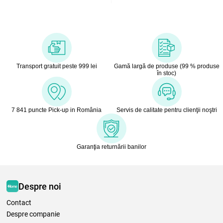
Transport gratuit peste 999 lei
Gamă largă de produse (99 % produse
în stoc)
7 841 puncte Pick-up in România
Servis de calitate pentru clienţii noştri
Garanţia returnării banilor
Despre noi
Contact
Despre companie