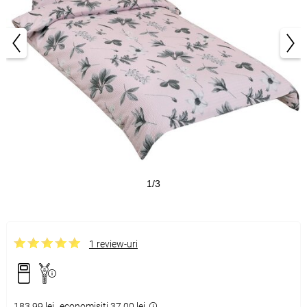
1/3
1 review-uri
183,99 lei
economisiţi 37,00 lei