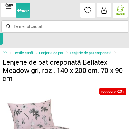
Menu
Coşul
Textile casă
Lenjerie de pat
Lenjerie de pat creponată
Lenjerie de pat creponată Bellatex
Meadow gri, roz , 140 x 200 cm, 70 x 90
cm
reducere -20%