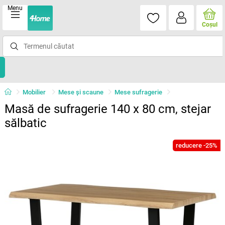
Menu
Coşul
Mobilier
Mese şi scaune
Mese sufragerie
Masă de sufragerie 140 x 80 cm, stejar
sălbatic
reducere -25%