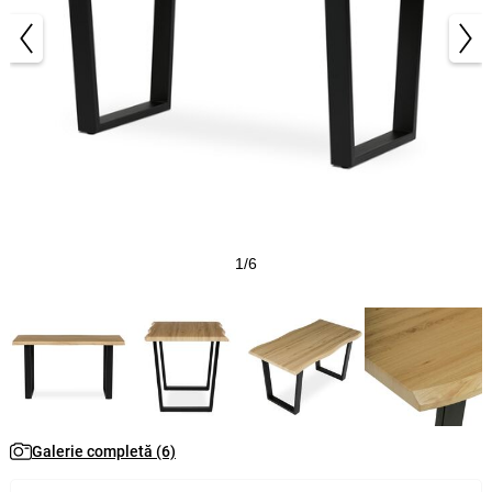
1/6
Galerie completă (6)