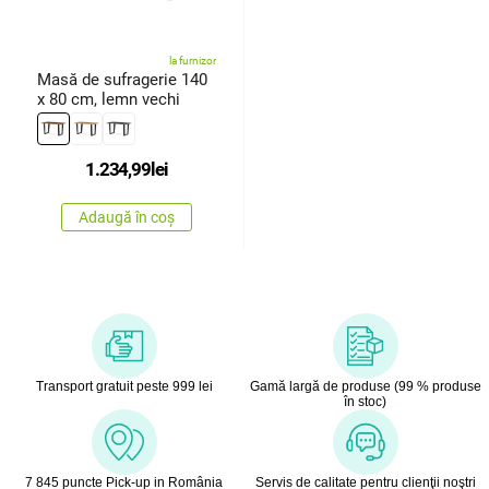
la furnizor
Masă de sufragerie 140
x 80 cm, lemn vechi
1.234,99
lei
Adaugă în coș
Transport gratuit peste 999 lei
Gamă largă de produse (99 % produse
în stoc)
7 845 puncte Pick-up in România
Servis de calitate pentru clienţii noştri