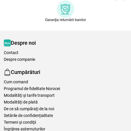
Garanţia returnării banilor
Despre noi
Contact
Despre companie
Cumpărături
Cum comand
Programul de fidelitate Norocei
Modalităţi şi tarife transport
Modalităţi de plată
De ce să cumpăraţi de la noi
Setările de confidențialitate
Termeni şi condiţii
Îngrijirea așternuturilor