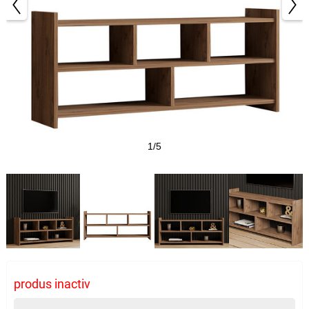
1/5
produs inactiv