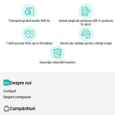
Transport gratuit peste 999 lei
Gamă largă de produse (99 % produse
în stoc)
7 845 puncte Pick-up in România
Servis de calitate pentru clienţii noştri
Garanţia returnării banilor
Despre noi
Contact
Despre companie
Cumpărături