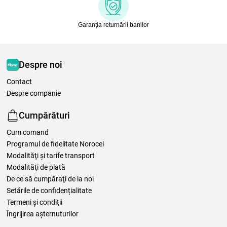
Garanţia returnării banilor
Despre noi
Contact
Despre companie
Cumpărături
Cum comand
Programul de fidelitate Norocei
Modalităţi şi tarife transport
Modalităţi de plată
De ce să cumpăraţi de la noi
Setările de confidențialitate
Termeni şi condiţii
Îngrijirea așternuturilor