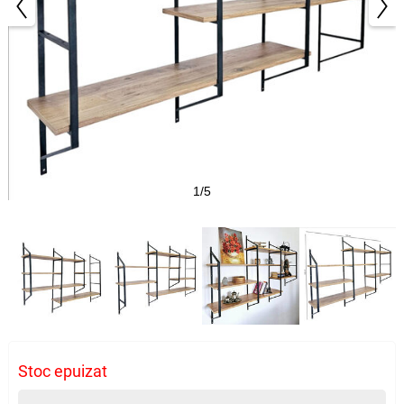
1/5
Stoc epuizat