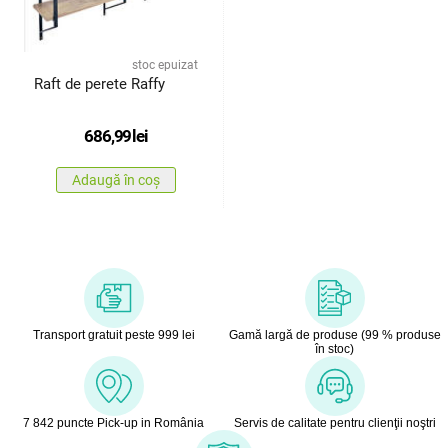
stoc epuizat
Raft de perete Raffy
686,99
lei
Adaugă în coș
Transport gratuit peste 999 lei
Gamă largă de produse (99 % produse
în stoc)
7 842 puncte Pick-up in România
Servis de calitate pentru clienţii noştri