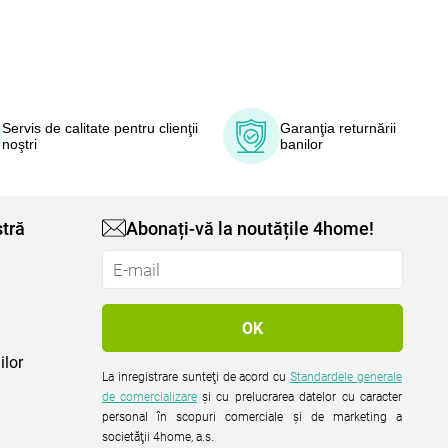
Servis de calitate pentru clienţii
Garanţia returnării
noştri
banilor
tră
Abonați-vă la noutățile 4home!
ilor
La inregistrare sunteţi de acord cu
Standardele generale
de comercializare
şi cu prelucrarea datelor cu caracter
personal în scopuri comerciale şi de marketing a
societăţii 4home, a.s.