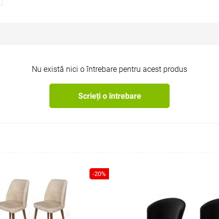
Nu există nici o întrebare pentru acest produs
Scrieți o întrebare
-20%