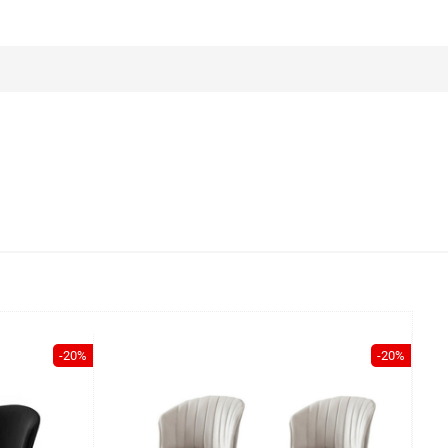
-20%
-20%