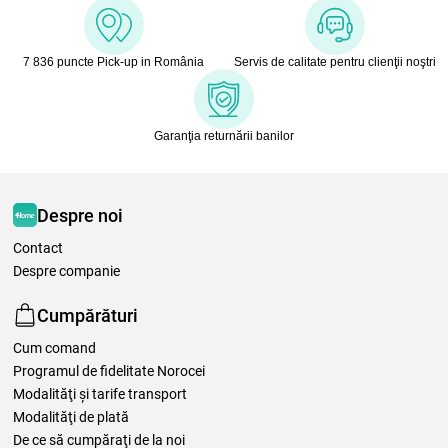
7 836 puncte Pick-up in România
Servis de calitate pentru clienţii noştri
Garanţia returnării banilor
Despre noi
Contact
Despre companie
Cumpărături
Cum comand
Programul de fidelitate Norocei
Modalităţi şi tarife transport
Modalităţi de plată
De ce să cumpăraţi de la noi