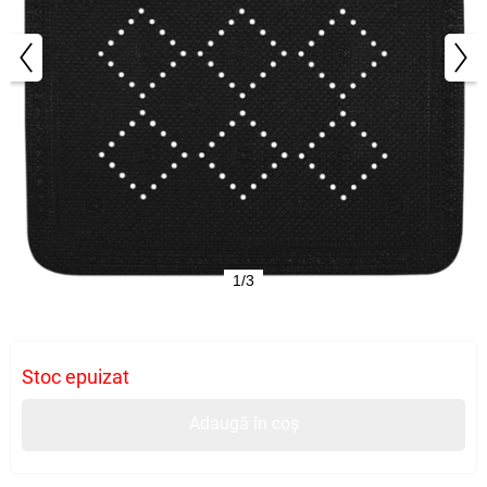
1/3
Stoc epuizat
Adaugă în coș