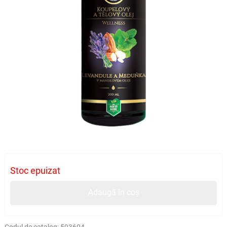
Stoc epuizat
Adaugă în coș