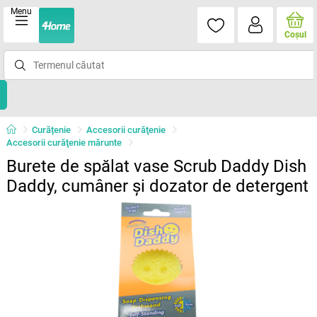
Menu
Coşul
Curățenie
Accesorii curăţenie
Accesorii curăţenie mărunte
Burete de spălat vase Scrub Daddy Dish
Daddy, cumâner și dozator de detergent