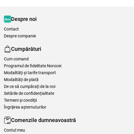
Despre noi
Contact
Despre companie
Cumpărături
Cum comand
Programul de fidelitate Norocei
Modalităţi şi tarife transport
Modalităţi de plată
De ce să cumpăraţi de la noi
Setările de confidențialitate
Termeni şi condiţii
Îngrijirea așternuturilor
Comenzile dumneavoastră
Contul meu