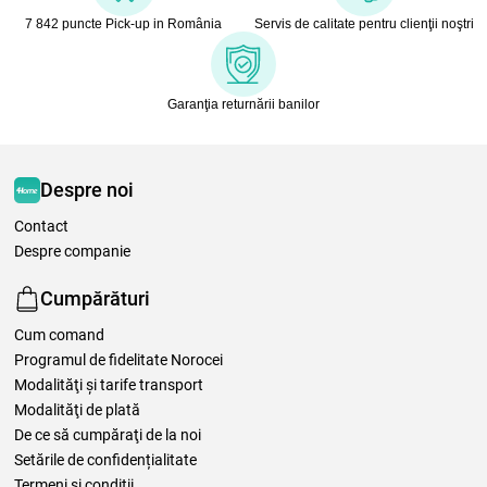
7 842 puncte Pick-up in România
Servis de calitate pentru clienţii noştri
Garanţia returnării banilor
Despre noi
Contact
Despre companie
Cumpărături
Cum comand
Programul de fidelitate Norocei
Modalităţi şi tarife transport
Modalităţi de plată
De ce să cumpăraţi de la noi
Setările de confidențialitate
Termeni şi condiţii