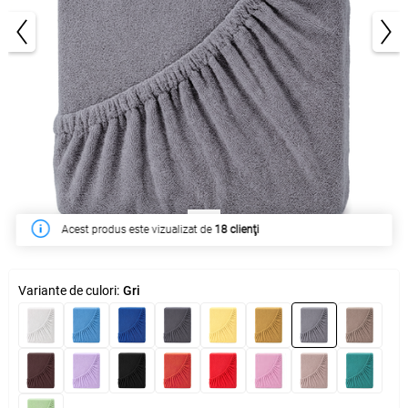
1/3
În săptămâna acesta a fost cumpărat de
57 clienţi
Variante de culori:
Gri