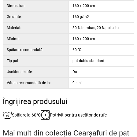
Dimensiuni:
160 x 200 cm
Greutate:
160 g/m2
Material:
80 % bumbac, 20 % poliester
Mărime:
160 x 200 cm
Spălare recomandată:
60 °C
Tip pat:
pat dublu standard
Uscător de rufe:
Da
Vârsta recomandată de la:
0 luni
Îngrijirea produsului
Spălare la 60°C
Potrivit pentru uscător de rufe
Mai mult din colecția
Cearșafuri de pat