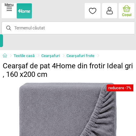
Menu
Coşul
Textile casă
Cearșafuri
Cearșafuri frote
Cearșaf de pat 4Home din frotir Ideal gri
, 160 x200 cm
reducere -7%