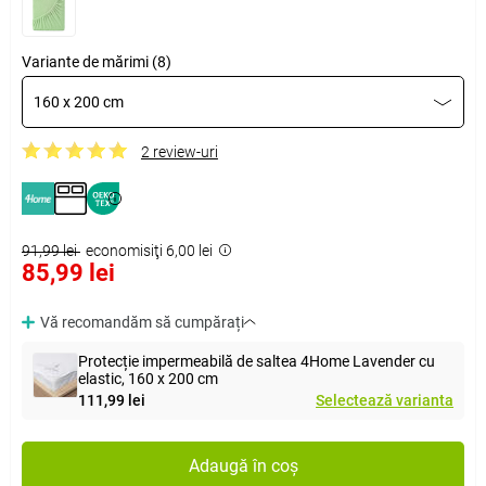
Variante de mărimi (8)
160 x 200 cm
2 review-uri
91,99 lei
economisiţi 6,00 lei
85,99 lei
Vă recomandăm să cumpărați
Protecție impermeabilă de saltea 4Home Lavender cu
elastic, 160 x 200 cm
111,99 lei
Selectează varianta
Adaugă în coș