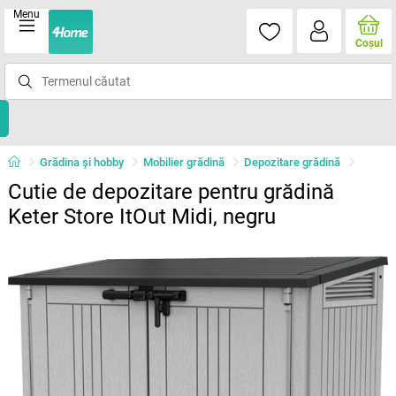
Menu
Coşul
Grădina şi hobby
Mobilier grădină
Depozitare grădină
Cutie de depozitare pentru grădină
Keter Store ItOut Midi, negru