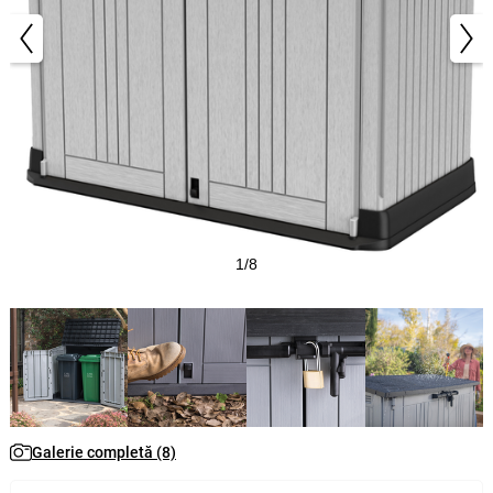
1/8
Galerie completă (8)