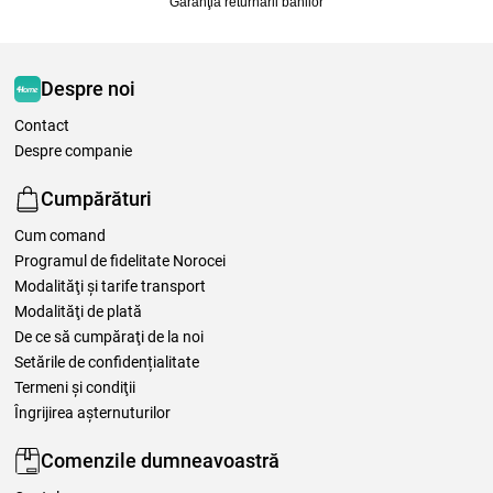
Garanţia returnării banilor
Despre noi
Contact
Despre companie
Cumpărături
Cum comand
Programul de fidelitate Norocei
Modalităţi şi tarife transport
Modalităţi de plată
De ce să cumpăraţi de la noi
Setările de confidențialitate
Termeni şi condiţii
Îngrijirea așternuturilor
Comenzile dumneavoastră