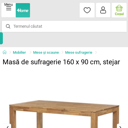
Menu
Coşul
Mobilier
Mese şi scaune
Mese sufragerie
Masă de sufragerie 160 x 90 cm, stejar