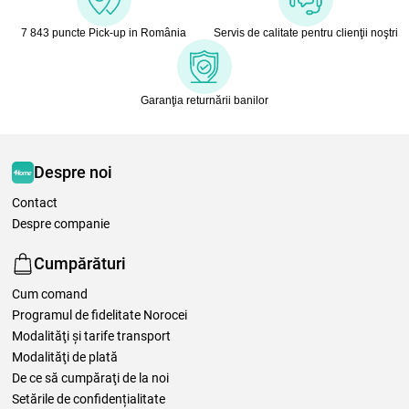
7 843 puncte Pick-up in România
Servis de calitate pentru clienţii noştri
Garanţia returnării banilor
Despre noi
Contact
Despre companie
Cumpărături
Cum comand
Programul de fidelitate Norocei
Modalităţi şi tarife transport
Modalităţi de plată
De ce să cumpăraţi de la noi
Setările de confidențialitate