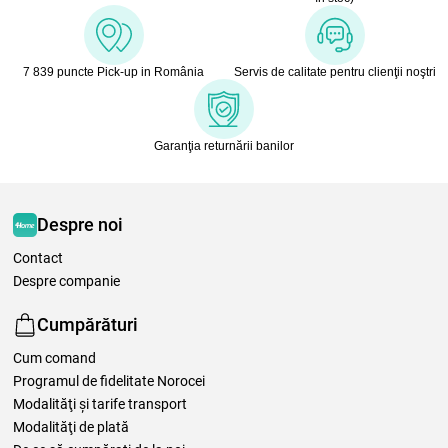
7 839 puncte Pick-up in România
Servis de calitate pentru clienţii noştri
Garanţia returnării banilor
Despre noi
Contact
Despre companie
Cumpărături
Cum comand
Programul de fidelitate Norocei
Modalităţi şi tarife transport
Modalităţi de plată