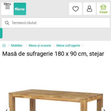
Menu
Coşul
Mobilier
Mese şi scaune
Mese sufragerie
Masă de sufragerie 180 x 90 cm, stejar