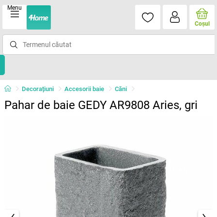
Menu
Coşul
Decorațiuni
Accesorii baie
Căni
Pahar de baie GEDY AR9808 Aries, gri