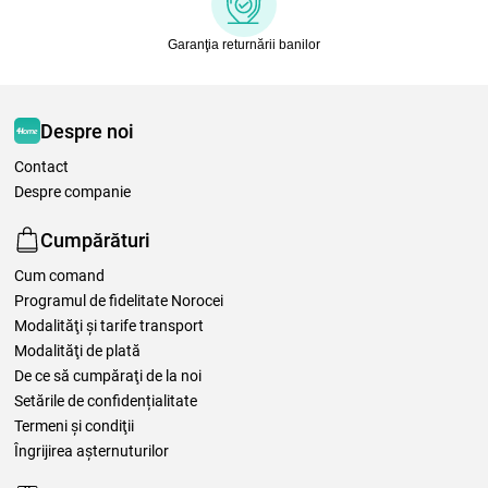
Garanţia returnării banilor
Despre noi
Contact
Despre companie
Cumpărături
Cum comand
Programul de fidelitate Norocei
Modalităţi şi tarife transport
Modalităţi de plată
De ce să cumpăraţi de la noi
Setările de confidențialitate
Termeni şi condiţii
Îngrijirea așternuturilor