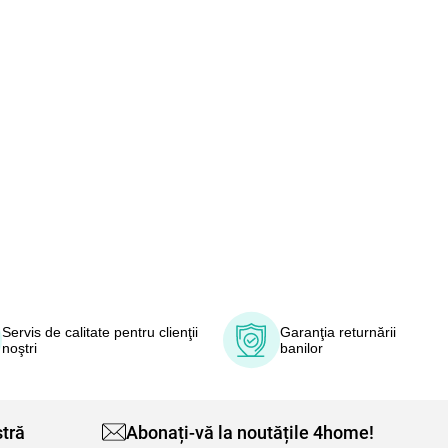
Servis de calitate pentru clienţii
Garanţia returnării
noştri
banilor
tră
Abonați-vă la noutățile 4home!