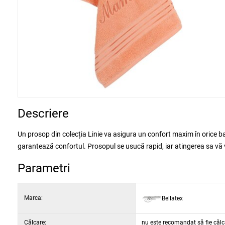
Descriere
Un prosop din colecția Linie va asigura un confort maxim în orice b
garantează confortul. Prosopul se usucă rapid, iar atingerea sa vă 
Parametri
Marca:
Bellatex
Călcare:
nu este recomandat să fie călc