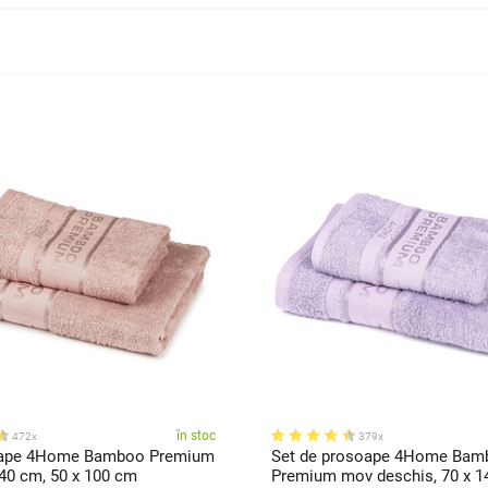
în stoc
472x
379x
oape 4Home Bamboo Premium
Set de prosoape 4Home Bam
140 cm, 50 x 100 cm
Premium mov deschis, 70 x 1