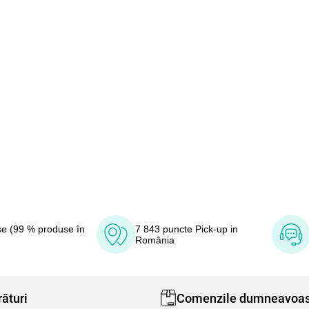
e (99 % produse în
7 843 puncte Pick-up in
România
ături
Comenzile dumneavoas