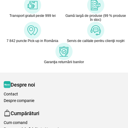
Transport gratuit peste 999 lei
Gamă largă de produse (99 % produse
în stoc)
7 842 puncte Pick-up in România
Servis de calitate pentru clienţii noştri
Garanţia returnării banilor
Despre noi
Contact
Despre companie
Cumpărături
Cum comand