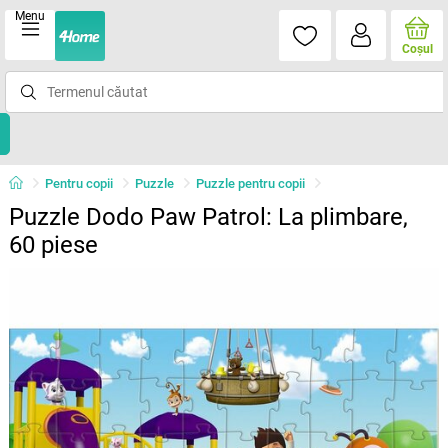
Menu
Coşul
Pentru copii
Puzzle
Puzzle pentru copii
Puzzle Dodo Paw Patrol: La plimbare,
60 piese