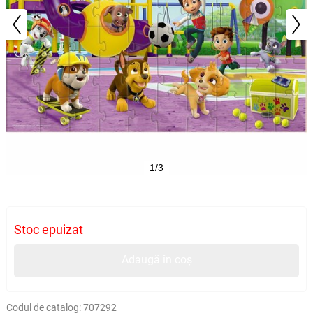
1/3
Stoc epuizat
Adaugă în coș
Codul de catalog:
707292