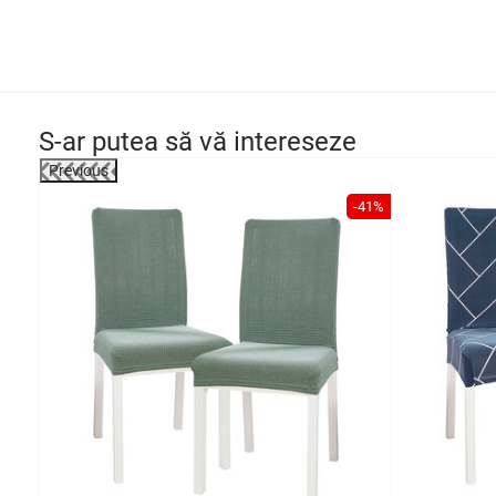
S-ar putea să vă intereseze
Previous
-30%
-41%