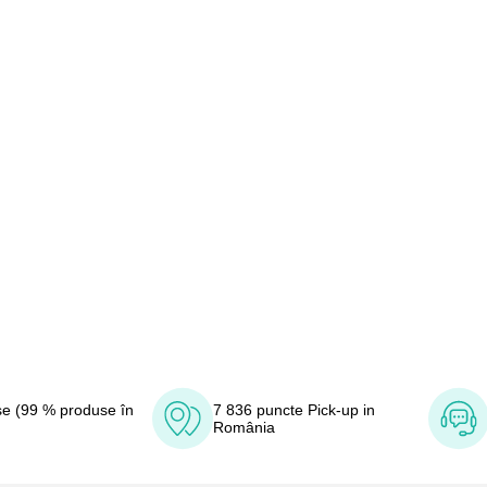
e (99 % produse în
7 836 puncte Pick-up in
România