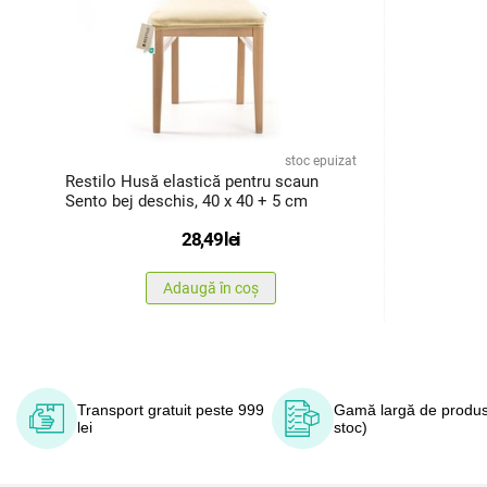
stoc epuizat
Restilo Husă elastică pentru scaun
Sento bej deschis, 40 x 40 + 5 cm
28,49
lei
Adaugă în coș
Transport gratuit peste 999
Gamă largă de produs
lei
stoc)