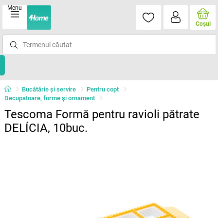
Menu
Coşul
Bucătărie și servire
Pentru copt
Decupatoare, forme şi ornament
Tescoma Formă pentru ravioli pătrate
DELÍCIA, 10buc.