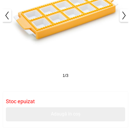
1/3
Stoc epuizat
Adaugă în coș