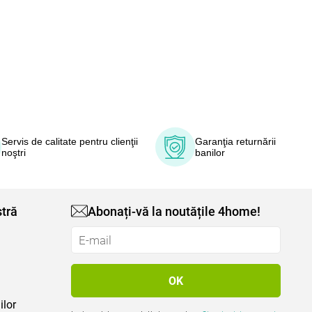
Servis de calitate pentru clienţii
Garanţia returnării
noştri
banilor
tră
Abonați-vă la noutățile 4home!
ilor