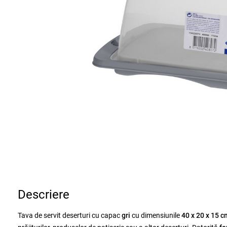
Descriere
Tava de servit deserturi cu capac
gri
cu dimensiunile
40 x 20 x 15 c