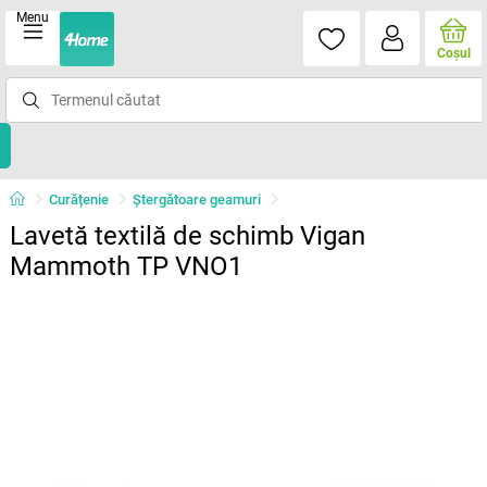
Menu
Coşul
Curățenie
Ştergătoare geamuri
Lavetă textilă de schimb Vigan
Mammoth TP VNO1