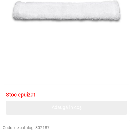
Stoc epuizat
Adaugă în coș
Codul de catalog:
802187