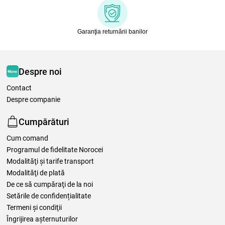
Garanţia returnării banilor
Despre noi
Contact
Despre companie
Cumpărături
Cum comand
Programul de fidelitate Norocei
Modalităţi şi tarife transport
Modalităţi de plată
De ce să cumpăraţi de la noi
Setările de confidențialitate
Termeni şi condiţii
Îngrijirea așternuturilor