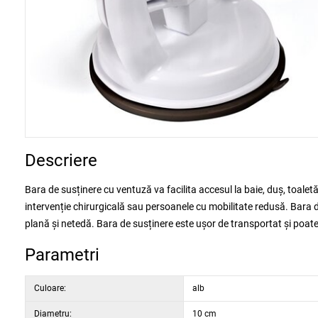
Descriere
Bara de susținere cu ventuză va facilita accesul la baie, duș, toale
intervenție chirurgicală sau persoanele cu mobilitate redusă. Bara d
plană și netedă. Bara de susținere este ușor de transportat și poate 
Parametri
Culoare:
alb
Diametru:
10 cm