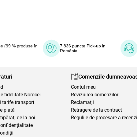
e (99 % produse în
7 836 puncte Pick-up in
România
ături
Comenzile dumneavoas
nd
Contul meu
 fidelitate Norocei
Revizuirea comenzilor
i tarife transport
Reclamaţii
e plată
Retragere de la contract
mpăraţi de la noi
Regulile de procesare a recenzi
confidențialitate
ondiţii