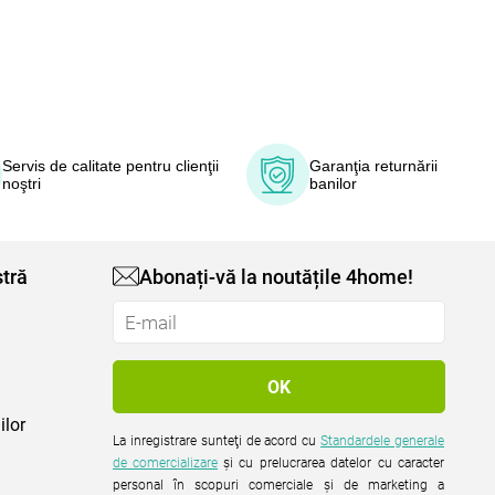
Servis de calitate pentru clienţii
Garanţia returnării
noştri
banilor
tră
Abonați-vă la noutățile 4home!
ilor
La inregistrare sunteţi de acord cu
Standardele generale
de comercializare
şi cu prelucrarea datelor cu caracter
personal în scopuri comerciale şi de marketing a