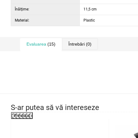
Înălţime:
11,5 cm
Material:
Plastic
Evaluarea
(15)
Întrebări
(0)
S-ar putea să vă intereseze
Previous
-28%