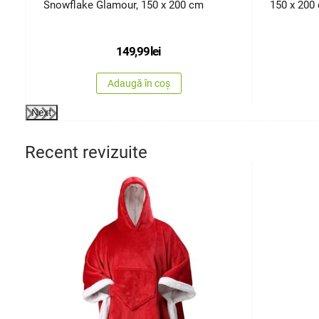
Snowflake Glamour, 150 x 200 cm
150 x 200
149,99
lei
Adaugă în coș
Next
Recent revizuite