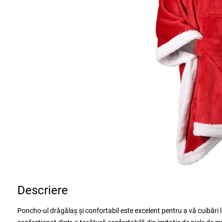
Descriere
Poncho-ul drăgălaș și confortabil este excelent pentru a vă cuibări în