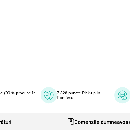
e (99 % produse în
7 828 puncte Pick-up in
România
ături
Comenzile dumneavoas