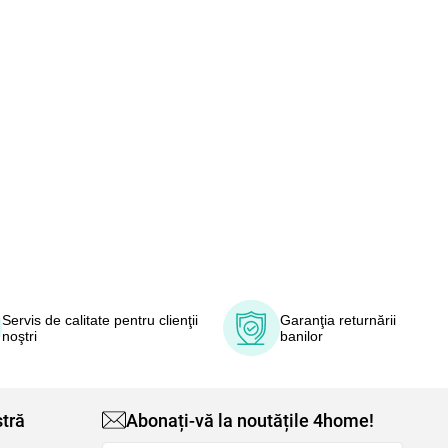
Servis de calitate pentru clienţii
Garanţia returnării
noştri
banilor
tră
Abonați-vă la noutățile 4home!