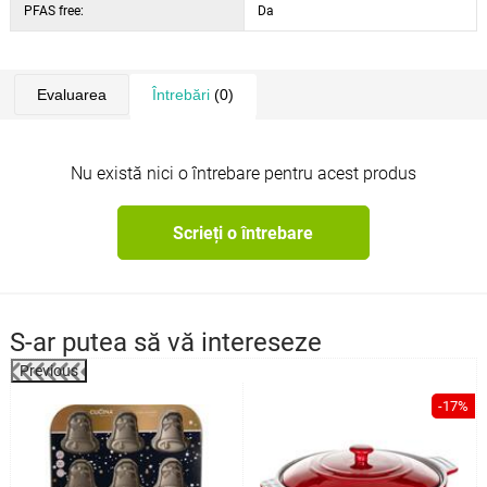
PFAS free:
Da
Evaluarea
Întrebări
(0)
Nu există nici o întrebare pentru acest produs
Scrieți o întrebare
S-ar putea să vă intereseze
Previous
-17%