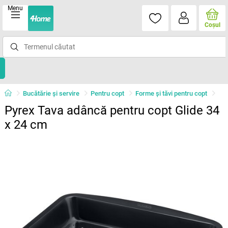
Menu
Coşul
Bucătărie și servire
Pentru copt
Forme şi tăvi pentru copt
Pyrex Tava adâncă pentru copt Glide 34
x 24 cm