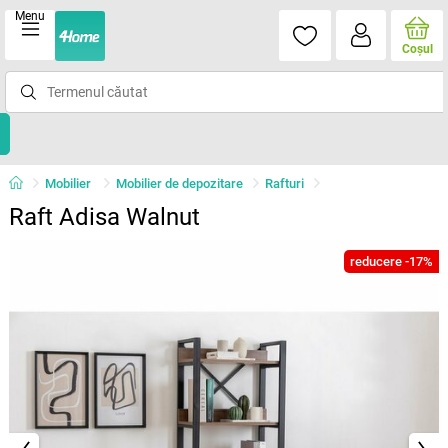
Menu
Coşul
Mobilier
Mobilier de depozitare
Rafturi
Raft Adisa Walnut
reducere -17%