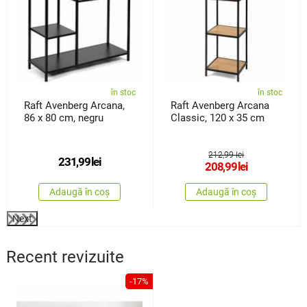
în stoc
în stoc
Raft Avenberg Arcana,
Raft Avenberg Arcana
86 x 80 cm, negru
Classic, 120 x 35 cm
212,99 lei
231,99
lei
208,99
lei
Adaugă în coș
Adaugă în coș
Next
Recent revizuite
-17%