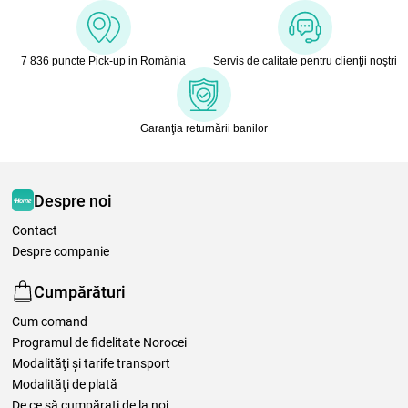
7 836 puncte Pick-up in România
Servis de calitate pentru clienţii noştri
Garanţia returnării banilor
Despre noi
Contact
Despre companie
Cumpărături
Cum comand
Programul de fidelitate Norocei
Modalităţi şi tarife transport
Modalităţi de plată
De ce să cumpăraţi de la noi