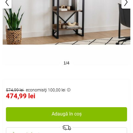
1/4
574,99 lei
economisiţi 100,00 lei
474,99 lei
Adaugă în coș