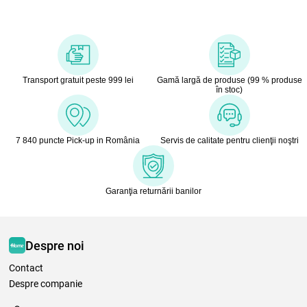
Transport gratuit peste 999 lei
Gamă largă de produse (99 % produse
în stoc)
7 840 puncte Pick-up in România
Servis de calitate pentru clienţii noştri
Garanţia returnării banilor
Despre noi
Contact
Despre companie