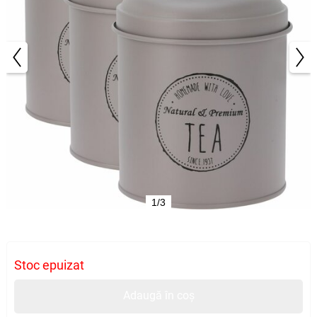
1/3
Stoc epuizat
Adaugă în coș