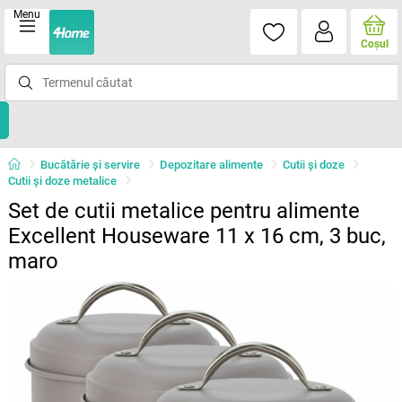
Menu
Coşul
Bucătărie și servire
Depozitare alimente
Cutii şi doze
Cutii şi doze metalice
Set de cutii metalice pentru alimente
Excellent Houseware 11 x 16 cm, 3 buc,
maro