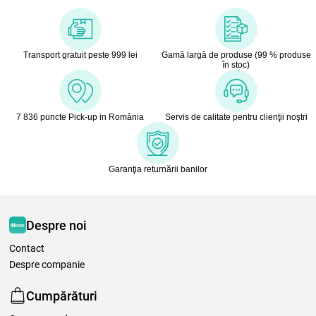
Transport gratuit peste 999 lei
Gamă largă de produse (99 % produse
în stoc)
7 836 puncte Pick-up in România
Servis de calitate pentru clienţii noştri
Garanţia returnării banilor
Despre noi
Contact
Despre companie
Cumpărături