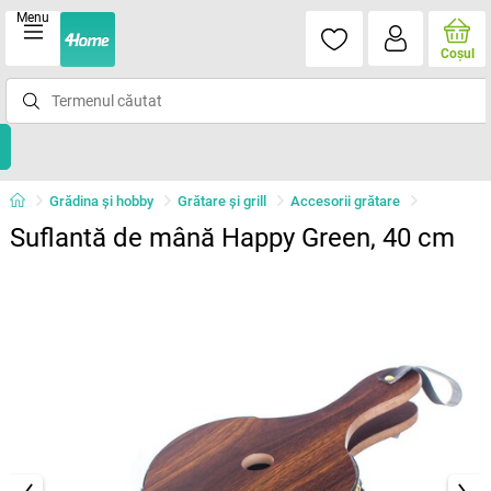
Menu
Coşul
Grădina şi hobby
Grătare şi grill
Accesorii grătare
Suflantă de mână Happy Green, 40 cm