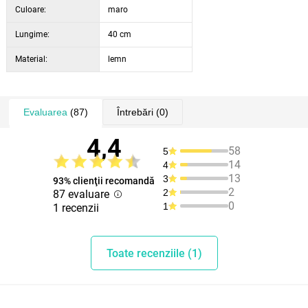
Culoare:
maro
Lungime:
40 cm
Material:
lemn
Evaluarea
(87)
Întrebări
(0)
4,4
58
5
14
4
13
3
93% clienţii recomandă
2
2
87 evaluare
0
1
1 recenzii
Toate recenziile (1)