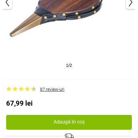
1/2
87 review-uri
67,99 lei
Adaugă în coș