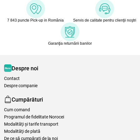
7 843 puncte Pick-up in România
Servis de calitate pentru clienţii noştri
Garanţia returnării banilor
Despre noi
Contact
Despre companie
Cumpărături
Cum comand
Programul de fidelitate Norocei
Modalităţi şi tarife transport
Modalităţi de plată
De ce să cumpăraţi de la noi