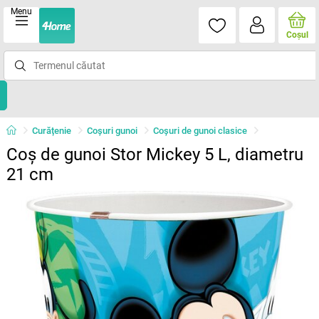
Menu
Coşul
Curățenie
Coşuri gunoi
Coşuri de gunoi clasice
Coș de gunoi Stor Mickey 5 L, diametru
21 cm