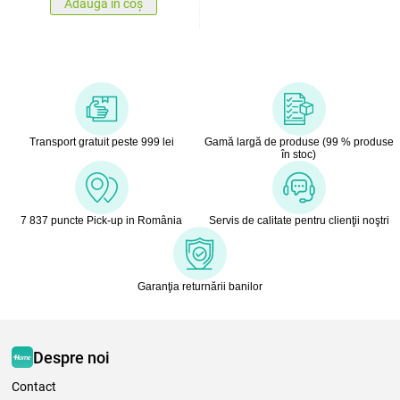
Adaugă în coș
Transport gratuit peste 999 lei
Gamă largă de produse (99 % produse
în stoc)
7 837 puncte Pick-up in România
Servis de calitate pentru clienţii noştri
Garanţia returnării banilor
Despre noi
Contact