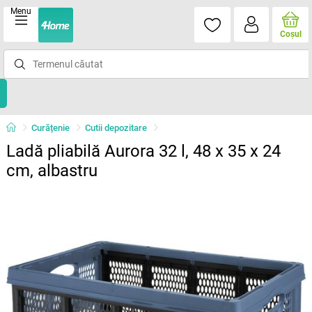
Menu
Coşul
Curățenie
Cutii depozitare
Ladă pliabilă Aurora 32 l, 48 x 35 x 24
cm, albastru