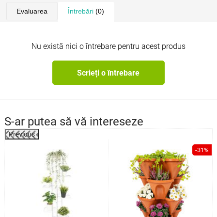
Evaluarea
Întrebări
(0)
Nu există nici o întrebare pentru acest produs
Scrieți o întrebare
S-ar putea să vă intereseze
Previous
-31%