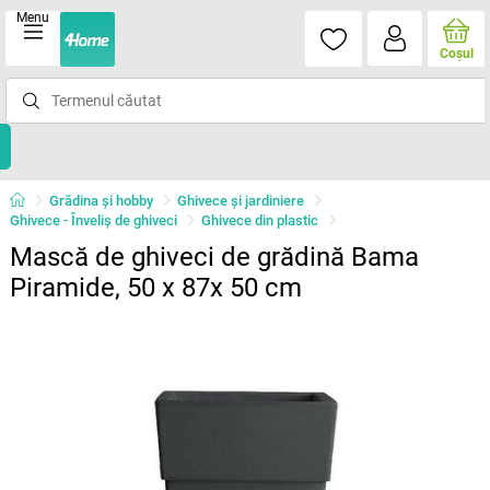
Menu
Coşul
Grădina şi hobby
Ghivece și jardiniere
Ghivece - Înveliș de ghiveci
Ghivece din plastic
Mască de ghiveci de grădină Bama
Piramide, 50 x 87x 50 cm