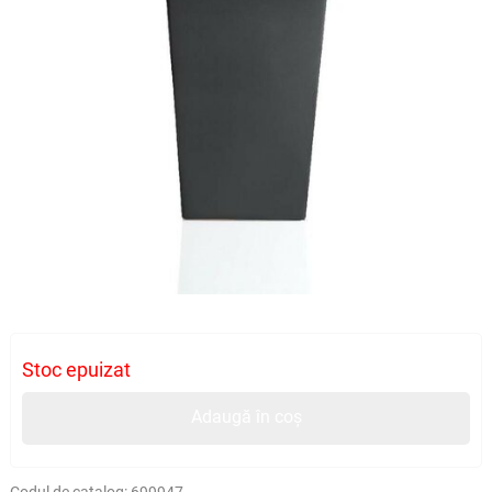
Stoc epuizat
Adaugă în coș