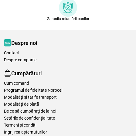
Garanţia returnării banilor
Despre noi
Contact
Despre companie
Cumpărături
Cum comand
Programul de fidelitate Norocei
Modalităţi şi tarife transport
Modalităţi de plată
De ce să cumpăraţi de la noi
Setările de confidențialitate
Termeni şi condiţii
Îngrijirea așternuturilor