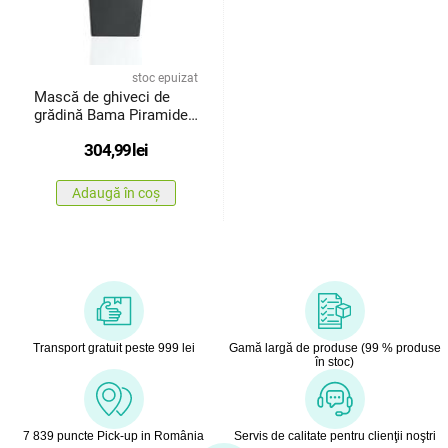
stoc epuizat
Mască de ghiveci de
grădină Bama Piramide,
50 x 87x 50 cm
304,99
lei
Adaugă în coș
Transport gratuit peste 999 lei
Gamă largă de produse (99 % produse
în stoc)
7 839 puncte Pick-up in România
Servis de calitate pentru clienţii noştri