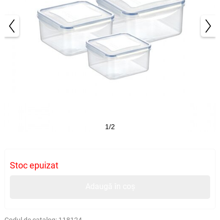
1/2
Stoc epuizat
Adaugă în coș