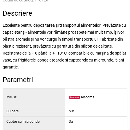
Codul de catalog:
118124
Descriere
Excelente pentru depozitarea și transportul alimentelor. Prevăzute cu
capac etanș - alimentele vor rămâne proaspete mai mult timp, își vor
păstra aromele și nu vor curge în timpul transportului. Fabricate din
plastic rezistent, prevăzute cu garnitură din silicon de calitate.
Rezistente de la -18 până la +110° C, compatibile cu mașina de spălat
vase, cu frigiderele, congelatoarele și cuptoarele cu microunde. 5 ani
garanție.
Parametri
Marca:
Tescoma
Culoare:
pur
Cuptor cu microunde:
Da