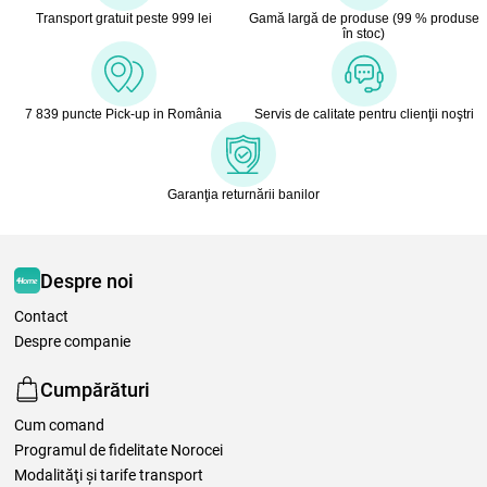
Transport gratuit peste 999 lei
Gamă largă de produse (99 % produse
în stoc)
7 839 puncte Pick-up in România
Servis de calitate pentru clienţii noştri
Garanţia returnării banilor
Despre noi
Contact
Despre companie
Cumpărături
Cum comand
Programul de fidelitate Norocei
Modalităţi şi tarife transport