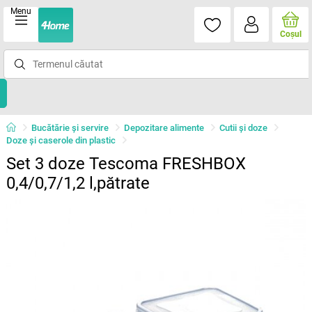
Menu
Coşul
Bucătărie și servire
Depozitare alimente
Cutii şi doze
Doze şi caserole din plastic
Set 3 doze Tescoma FRESHBOX
0,4/0,7/1,2 l,pătrate