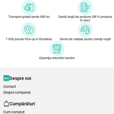
Transport gratuit peste 999 lei
Gamă largă de produse (99 % produse
în stoc)
7 836 puncte Pick-up in România
Servis de calitate pentru clienţii noştri
Garanţia returnării banilor
Despre noi
Contact
Despre companie
Cumpărături
Cum comand