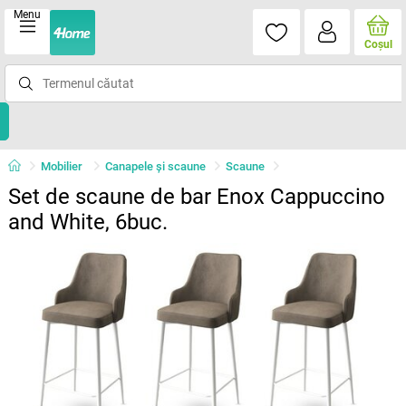
Menu
Coşul
Mobilier
Canapele și scaune
Scaune
Set de scaune de bar Enox Cappuccino
and White, 6buc.