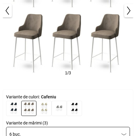
1/3
Variante de culori:
Cafeniu
Variante de mărimi (3)
6 buc.