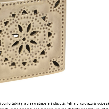
 confortabilă și a crea o atmosferă plăcută. Felinarul cu glazură lucioas