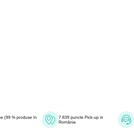
e (99 % produse în
7 839 puncte Pick-up in
România