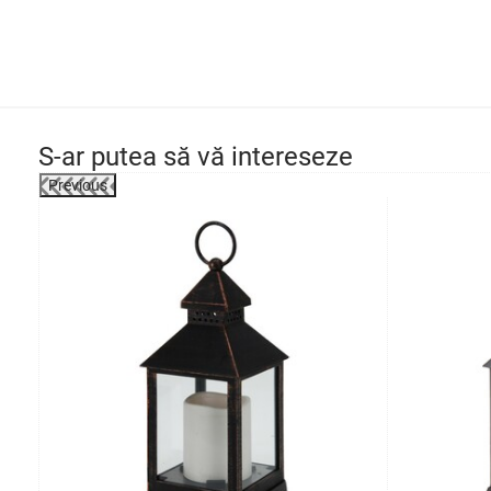
S-ar putea să vă intereseze
Previous
-51%