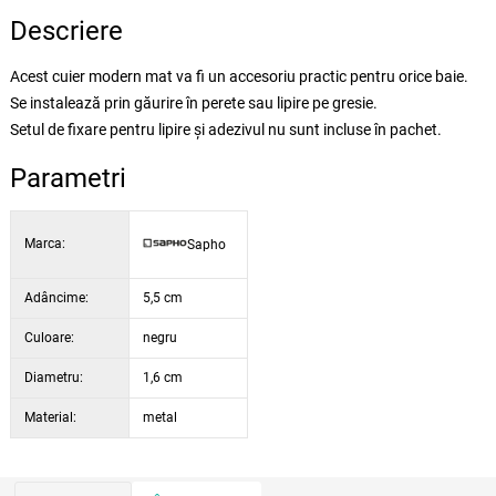
Descriere
Acest cuier modern mat va fi un accesoriu practic pentru orice baie.
Se instalează prin găurire în perete sau lipire pe gresie.
Setul de fixare pentru lipire și adezivul nu sunt incluse în pachet.
Parametri
Marca:
Sapho
Adâncime:
5,5 cm
Culoare:
negru
Diametru:
1,6 cm
Material:
metal