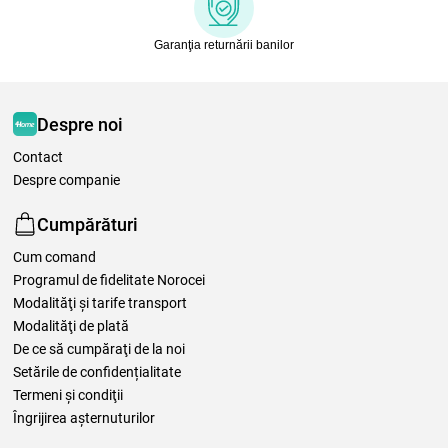
Garanţia returnării banilor
Despre noi
Contact
Despre companie
Cumpărături
Cum comand
Programul de fidelitate Norocei
Modalităţi şi tarife transport
Modalităţi de plată
De ce să cumpăraţi de la noi
Setările de confidențialitate
Termeni şi condiţii
Îngrijirea așternuturilor