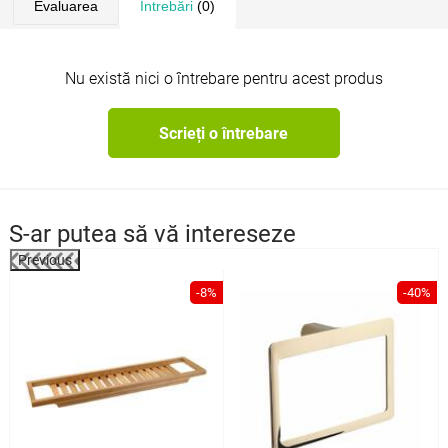
Evaluarea
Întrebări
(0)
Nu există nici o întrebare pentru acest produs
Scrieți o întrebare
S-ar putea să vă intereseze
Previous
-8%
-40%