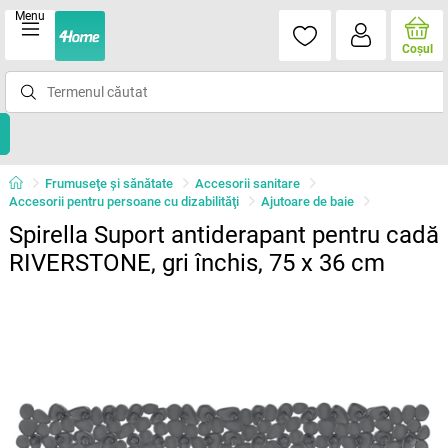
Menu
Coşul
Frumuseţe şi sănătate
Accesorii sanitare
Accesorii pentru persoane cu dizabilităţi
Ajutoare de baie
Spirella Suport antiderapant pentru cadă
RIVERSTONE, gri închis, 75 x 36 cm