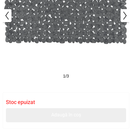
1/3
Stoc epuizat
Adaugă în coș