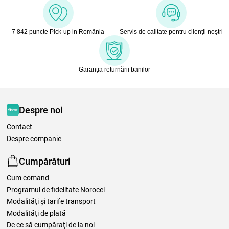
7 842 puncte Pick-up in România
Servis de calitate pentru clienţii noştri
Garanţia returnării banilor
Despre noi
Contact
Despre companie
Cumpărături
Cum comand
Programul de fidelitate Norocei
Modalităţi şi tarife transport
Modalităţi de plată
De ce să cumpăraţi de la noi