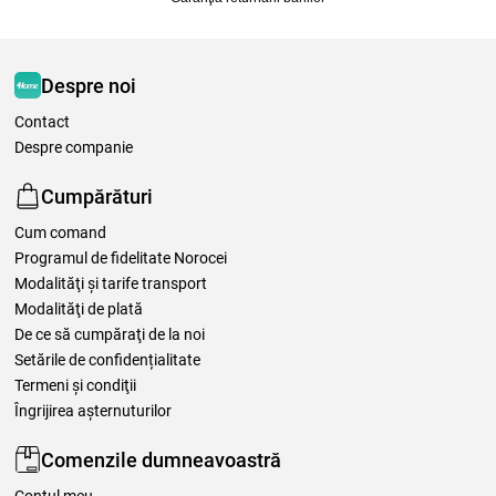
Despre noi
Contact
Despre companie
Cumpărături
Cum comand
Programul de fidelitate Norocei
Modalităţi şi tarife transport
Modalităţi de plată
De ce să cumpăraţi de la noi
Setările de confidențialitate
Termeni şi condiţii
Îngrijirea așternuturilor
Comenzile dumneavoastră