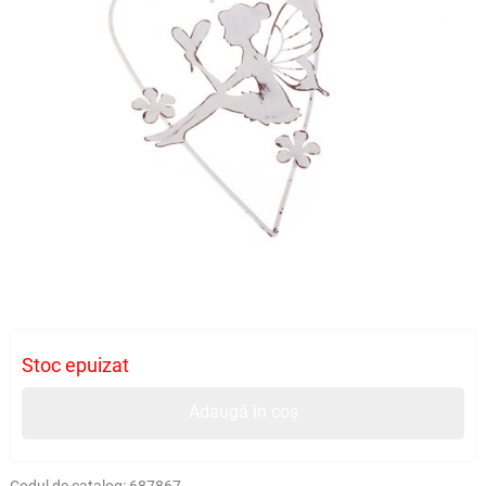
Stoc epuizat
Adaugă în coș